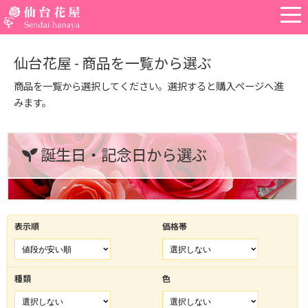
仙台花屋 - 商品を一覧から選ぶ
商品を一覧から選択してください。選択すると購入ページへ進
みます。
誕生日・記念日から選ぶ
表示順
価格帯
種類
色