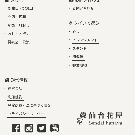
誕生日・記念日
お問い合わせ
開店・移転
タイプで選ぶ
新築・引越し
花束
お礼・内祝い
アレンジメント
発表会・公演
スタンド
胡蝶蘭
観葉植物
運営情報
運営会社
利用規約
特定商取引法に基づく表記
プライバシーポリシー