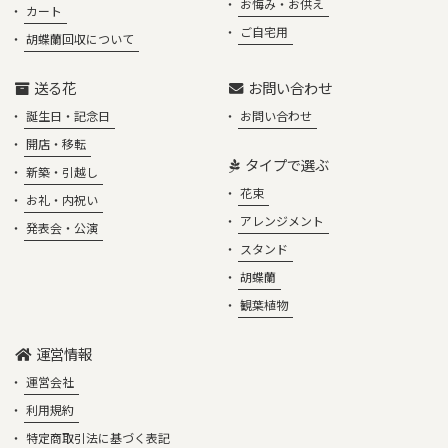
お悔み・お供え
カート
ご自宅用
胡蝶蘭回収について
送る花
お問い合わせ
誕生日・記念日
お問い合わせ
開店・移転
タイプで選ぶ
新築・引越し
花束
お礼・内祝い
アレンジメント
発表会・公演
スタンド
胡蝶蘭
観葉植物
運営情報
運営会社
利用規約
特定商取引法に基づく表記