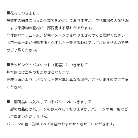
■花材につきまして
掲載中の画像に沿った仕立てを心がけておりますが、生花市場の入荷状況
により季節物の花材が一部変更する恐れがあります。
全体的なボリューム、配色イメージは変わりませんのでご理解ください。
お花一本一本が掲載画像と必ずしも一致するわけではございませんので予
めご了承ください。
■ラッピング・バスケット（花器）につきまして
基本的には当店のおまかせとなります。
在庫状況により、バスケット等写真と異なる場合がございますのでご了承
ください。
■一部商品にお入れしているバルーンにつきまして
一部の商品にはバルーンをお入れしておりますが、バルーンの色・形など
はご指定いただけません。
バルーンの色・形はすべて当店のおまかせとさせていただきます。