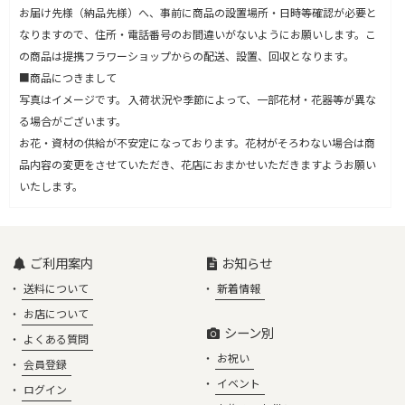
お届け先様（納品先様）へ、事前に商品の設置場所・日時等確認が必要と
なりますので、住所・電話番号のお間違いがないようにお願いします。こ
の商品は提携フラワーショップからの配送、設置、回収となります。
■商品につきまして
写真はイメージです。 入荷状況や季節によって、一部花材・花器等が異な
る場合がございます。
お花・資材の供給が不安定になっております。花材がそろわない場合は商
品内容の変更をさせていただき、花店におまかせいただきますようお願い
いたします。
ご利用案内
お知らせ
送料について
新着情報
お店について
シーン別
よくある質問
お祝い
会員登録
イベント
ログイン