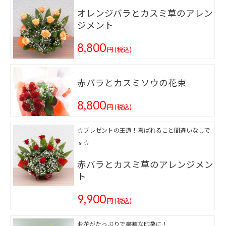
オレンジバラとカスミ草のアレン
ジメント
8,800
円
(税込)
赤バラとカスミソウの花束
8,800
円
(税込)
☆プレゼントの王道！喜ばれること間違いなしで
す☆
赤バラとカスミ草のアレンジメン
ト
9,900
円
(税込)
お花がたっぷりで豪華な印象に！