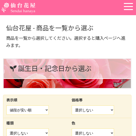
仙台花屋 - 商品を一覧から選ぶ
商品を一覧から選択してください。選択すると購入ページへ進
みます。
誕生日・記念日から選ぶ
表示順
価格帯
種類
色