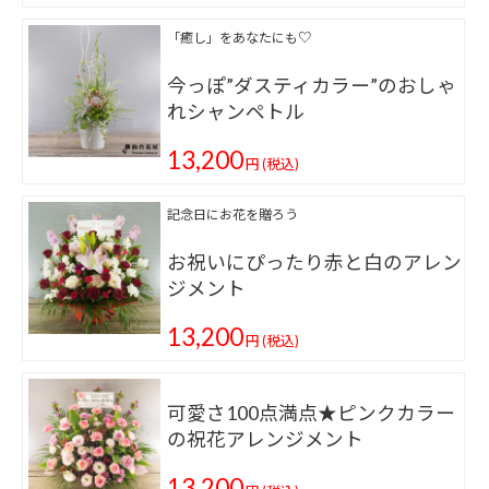
「癒し」をあなたにも♡
今っぽ”ダスティカラー”のおしゃ
れシャンペトル
13,200
円
(税込)
記念日にお花を贈ろう
お祝いにぴったり赤と白のアレン
ジメント
13,200
円
(税込)
可愛さ100点満点★ピンクカラー
の祝花アレンジメント
13,200