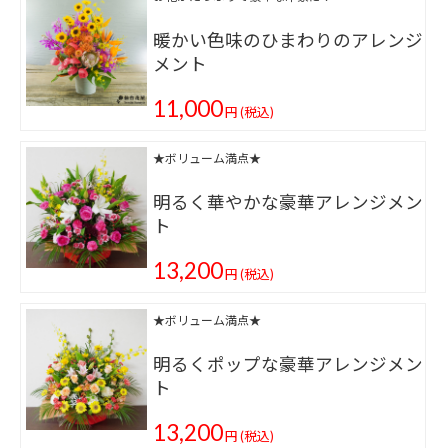
暖かい色味のひまわりのアレンジ
メント
11,000
円
(税込)
★ボリューム満点★
明るく華やかな豪華アレンジメン
ト
13,200
円
(税込)
★ボリューム満点★
明るくポップな豪華アレンジメン
ト
13,200
円
(税込)