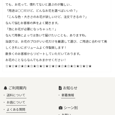
でも、お花って、慣れてないと選ぶのが難しい…
「用途は○○だけど、どんなお花を選べばいいの？」
「こんな色・大きさのお花が欲しいけど、注文できるの？」
なんて悩むお客様の声をよく聞きます。
「急にお花が必要になっちゃった！」
なんて用事によっては急いで届けたいことも、ありますね。
当店では、お花のプロがいい花だけを厳選して選び、ご用途に合わせて美
しくきれいにボリュームよく作製致します！
数多くのお客様からリピートしていただいております。
お花のことならなんでもおまかせください！
☆★☆★☆★☆★☆★☆★☆★☆★☆★☆★☆★☆★☆★☆★
ご利用案内
お知らせ
送料について
新着情報
お店について
シーン別
よくある質問
お祝い