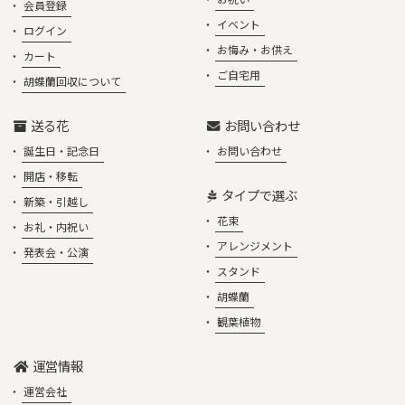
会員登録
イベント
ログイン
お悔み・お供え
カート
ご自宅用
胡蝶蘭回収について
送る花
お問い合わせ
誕生日・記念日
お問い合わせ
開店・移転
タイプで選ぶ
新築・引越し
花束
お礼・内祝い
アレンジメント
発表会・公演
スタンド
胡蝶蘭
観葉植物
運営情報
運営会社