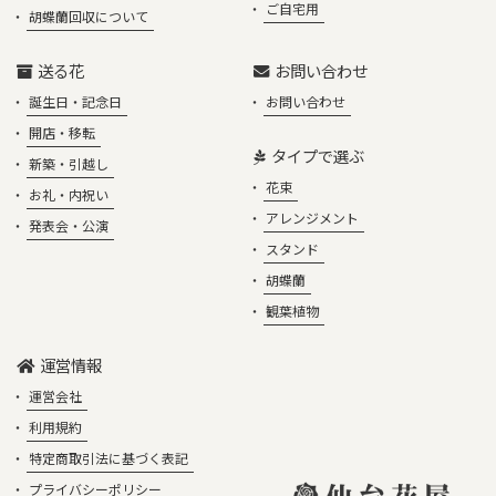
ご自宅用
胡蝶蘭回収について
送る花
お問い合わせ
誕生日・記念日
お問い合わせ
開店・移転
タイプで選ぶ
新築・引越し
花束
お礼・内祝い
アレンジメント
発表会・公演
スタンド
胡蝶蘭
観葉植物
運営情報
運営会社
利用規約
特定商取引法に基づく表記
プライバシーポリシー