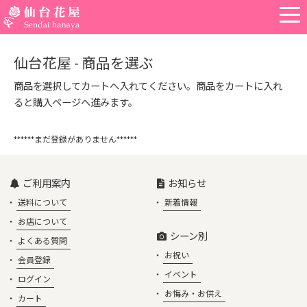
仙台花屋 - 商品を選ぶ
商品を選択してカートへ入れてください。商品をカートに入れ
ると購入ページへ進みます。
******まだ登録がありません******
ご利用案内
お知らせ
送料について
新着情報
お店について
シーン別
よくある質問
お祝い
会員登録
イベント
ログイン
お悔み・お供え
カート