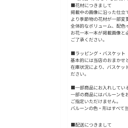
■花材につきまして
掲載中の画像に沿った仕立
より季節物の花材が一部変
全体的なボリューム、配色
お花一本一本が掲載画像と
ご了承ください。
■ラッピング・バスケット
基本的には当店のおまかせ
在庫状況により、バスケッ
ださい。
■一部商品にお入れしてい
一部の商品にはバルーンを
ご指定いただけません。
バルーンの色・形はすべて
■配送につきまして