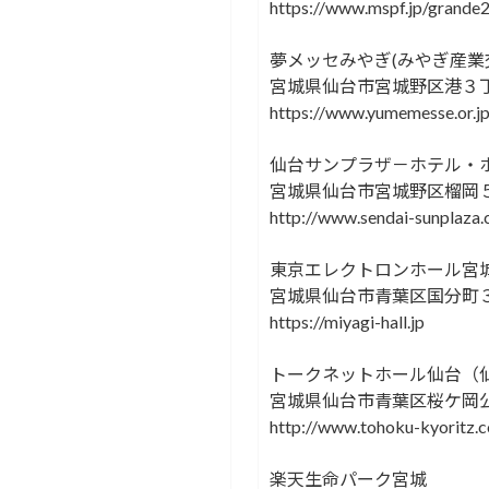
https://www.mspf.jp/grande2
夢メッセみやぎ(みやぎ産業
宮城県仙台市宮城野区港３
https://www.yumemesse.or.j
仙台サンプラザ－ホテル・
宮城県仙台市宮城野区榴岡
http://www.sendai-sunplaza
東京エレクトロンホール宮
宮城県仙台市青葉区国分町
https://miyagi-hall.jp
トークネットホール仙台（
宮城県仙台市青葉区桜ケ岡
http://www.tohoku-kyoritz.co
楽天生命パーク宮城