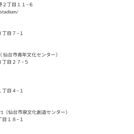
野２丁目１１−６
/stadium/
３丁目７−１
（ 仙台市青年文化センター）
３丁目２７−５
１丁目４−１
21（仙台市泉文化創造センター）
丁目１８−１