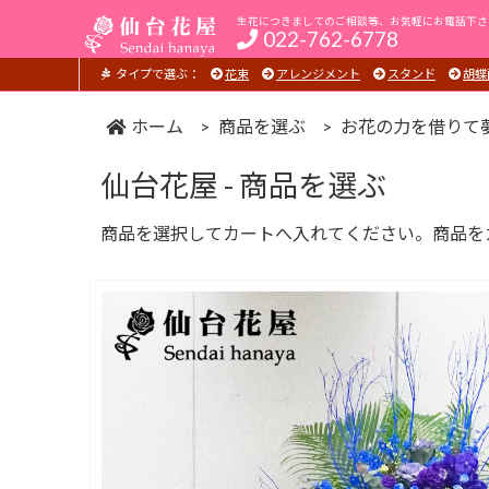
生花につきましてのご相談等、お気軽にお電話下さ
022-762-6778
タイプで選ぶ：
花束
アレンジメント
スタンド
胡蝶
ホーム
商品を選ぶ
お花の力を借りて夢、
仙台花屋 - 商品を選ぶ
商品を選択してカートへ入れてください。商品を