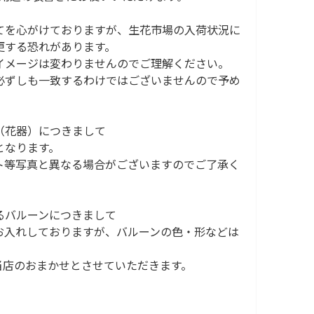
てを心がけておりますが、生花市場の入荷状況に
更する恐れがあります。
イメージは変わりませんのでご理解ください。
必ずしも一致するわけではございませんので予め
（花器）につきまして
となります。
ト等写真と異なる場合がございますのでご了承く
るバルーンにつきまして
お入れしておりますが、バルーンの色・形などは
当店のおまかせとさせていただきます。