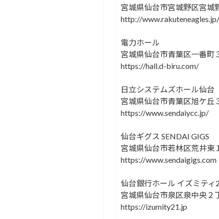
宮城県仙台市宮城野区宮城
http://www.rakuteneagles.jp
電力ホール
宮城県仙台市青葉区一番町
https://hall.d-biru.com/
日立システムズホール仙台
宮城県仙台市青葉区旭ケ丘
https://www.sendaiycc.jp/
仙台ギグス SENDAI GIGS
宮城県仙台市若林区荒井東
https://www.sendaigigs.com
仙台銀行ホール イズミティ
宮城県仙台市泉区泉中央２
https://izumity21.jp