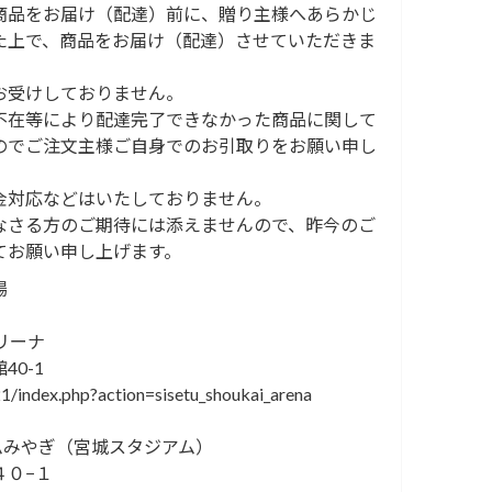
商品をお届け（配達）前に、贈り主様へあらかじ
た上で、商品をお届け（配達）させていただきま
お受けしておりません。
不在等により配達完了できなかった商品に関して
のでご注文主様ご自身でのお引取りをお願い申し
金対応などはいたしておりません。
なさる方のご期待には添えませんので、昨今のご
てお願い申し上げます。
場
リーナ
0-1
1/index.php?action=sisetu_shoukai_arena
ムみやぎ（宮城スタジアム）
４０−１