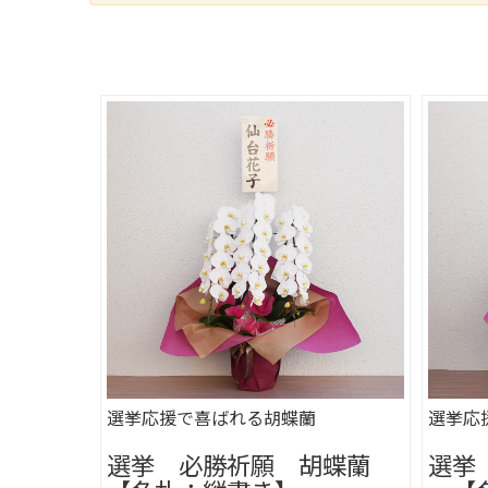
選挙応援で喜ばれる胡蝶蘭
選挙応
選挙 必勝祈願 胡蝶蘭
選挙