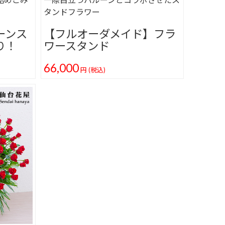
タンドフラワー
ーンス
【フルオーダメイド】フラ
り！
ワースタンド
66,000
円
(税込)