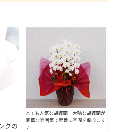
とても人気な胡蝶蘭 大輪な胡蝶蘭が
豪華な雰囲気で素敵に空間を飾ります
ンクの
♪