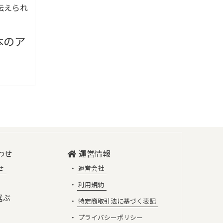
伝えられ
本のア
わせ
運営情報
せ
運営会社
利用規約
選ぶ
特定商取引法に基づく表記
プライバシーポリシー