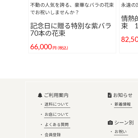
不動の人気を誇る、豪華なバラの花束
永遠の
でお祝いしませんか？
情熱
記念日に贈る特別な紫バラ
束 1
70本の花束
82,5
66,000
円
(税込)
ご利用案内
お知らせ
送料について
新着情報
お店について
シーン別
よくある質問
お祝い
会員登録