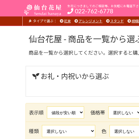
生花につきましてのご相談等、お気軽にお電話下さ
022-762-6778
タイプで選ぶ：
花束
アレンジメント
スタンド
胡蝶
仙台花屋 - 商品を一覧から選
商品を一覧から選択してください。選択すると購
お礼・内祝いから選ぶ
表示順
価格帯
種類
色