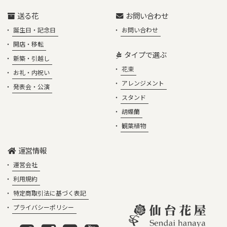
送る花
お問い合わせ
誕生日・記念日
お問い合わせ
開店・移転
タイプで選ぶ
新築・引越し
花束
お礼・内祝い
アレンジメント
発表会・公演
スタンド
胡蝶蘭
観葉植物
運営情報
運営会社
利用規約
特定商取引法に基づく表記
プライバシーポリシー