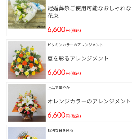
冠婚葬祭ご使用可能なおしゃれな
花束
6,600
円
(税込)
ビタミンカラーのアレンジメント
夏を彩るアレンジメント
6,600
円
(税込)
上品で華やか
オレンジカラーのアレンジメント
6,600
円
(税込)
特別な日を彩る